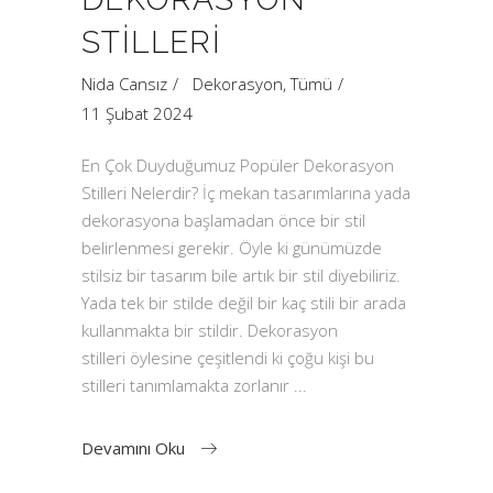
STILLERI
Nida Cansız
Dekorasyon
,
Tümü
11 Şubat 2024
En Çok Duyduğumuz Popüler Dekorasyon
Stilleri Nelerdir? İç mekan tasarımlarına yada
dekorasyona başlamadan önce bir stil
belirlenmesi gerekir. Öyle ki günümüzde
stilsiz bir tasarım bile artık bir stil diyebiliriz.
Yada tek bir stilde değil bir kaç stili bir arada
kullanmakta bir stildir. Dekorasyon
stilleri öylesine çeşitlendi ki çoğu kişi bu
stilleri tanımlamakta zorlanır
Devamını Oku