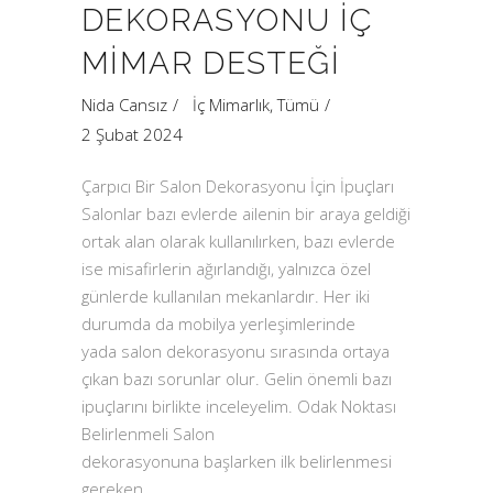
DEKORASYONU İÇ
MIMAR DESTEĞI
Nida Cansız
İç Mimarlık
,
Tümü
2 Şubat 2024
Çarpıcı Bir Salon Dekorasyonu İçin İpuçları
Salonlar bazı evlerde ailenin bir araya geldiği
ortak alan olarak kullanılırken, bazı evlerde
ise misafirlerin ağırlandığı, yalnızca özel
günlerde kullanılan mekanlardır. Her iki
durumda da mobilya yerleşimlerinde
yada salon dekorasyonu sırasında ortaya
çıkan bazı sorunlar olur. Gelin önemli bazı
ipuçlarını birlikte inceleyelim. Odak Noktası
Belirlenmeli Salon
dekorasyonuna başlarken ilk belirlenmesi
gereken