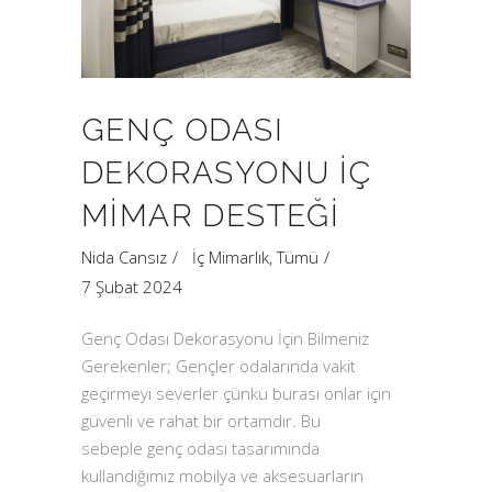
GENÇ ODASI
DEKORASYONU İÇ
MIMAR DESTEĞI
Nida Cansız
İç Mimarlık
,
Tümü
7 Şubat 2024
Genç Odası Dekorasyonu İçin Bilmeniz
Gerekenler; Gençler odalarında vakit
geçirmeyi severler çünkü burası onlar için
güvenli ve rahat bir ortamdır. Bu
sebeple genç odası tasarımında
kullandığımız mobilya ve aksesuarların