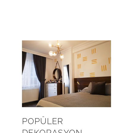
POPÜLER
DEKORASYON