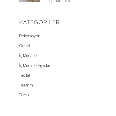
20 Şubat 2026
KATEGORILER
Dekorasyon
Genel
İç Mimarlık
İç Mimarlık Fiyatları
Tadilat
Tasarım
Tümü