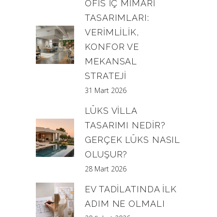
OFIS İÇ MIMARI
TASARIMLARI:
VERIMLILIK,
KONFOR VE
MEKANSAL
STRATEJI
31 Mart 2026
LÜKS VILLA
TASARIMI NEDIR?
GERÇEK LÜKS NASIL
OLUŞUR?
28 Mart 2026
EV TADILATINDA İLK
ADIM NE OLMALI