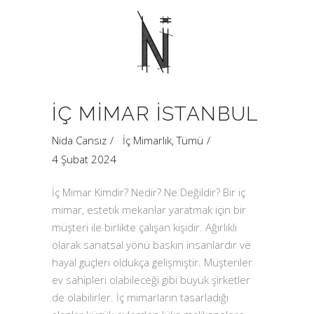
İÇ MIMAR İSTANBUL
Nida Cansız
İç Mimarlık
,
Tümü
4 Şubat 2024
İç Mimar Kimdir? Nedir? Ne Değildir? Bir iç
mimar, estetik mekanlar yaratmak için bir
müşteri ile birlikte çalışan kişidir. Ağırlıklı
olarak sanatsal yönü baskın insanlardır ve
hayal güçleri oldukça gelişmiştir. Müşteriler
ev sahipleri olabileceği gibi büyük şirketler
de olabilirler. İç mimarların tasarladığı