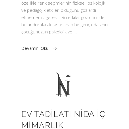
özellikle renk seçimlerinin fiziksel, psikolojik
ve pedagojik etkileri olduğunu göz ardı
etmememiz gerekir. Bu etkiler göz önünde
bulundurularak tasarlanan bir genç odasının
çocuğunuzun psikolojik ve
Devamını Oku
EV TADILATI NIDA İÇ
MIMARLIK