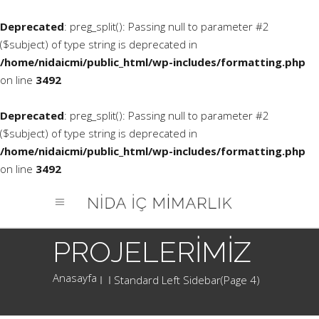
Deprecated
: preg_split(): Passing null to parameter #2
($subject) of type string is deprecated in
/home/nidaicmi/public_html/wp-includes/formatting.php
on line
3492
Deprecated
: preg_split(): Passing null to parameter #2
($subject) of type string is deprecated in
/home/nidaicmi/public_html/wp-includes/formatting.php
on line
3492
Standard Left Sidebar
(Page 4)