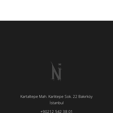
Kartaltepe Mah. Karlıtepe Sok. 22 Bakırköy
İstanbul
+90212 542 38 01