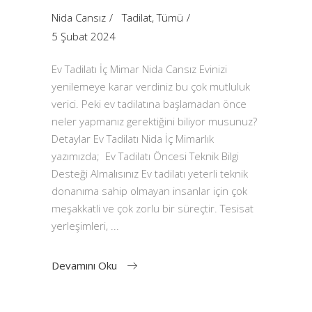
Nida Cansız
Tadilat
,
Tümü
5 Şubat 2024
Ev Tadilatı İç Mimar Nida Cansız Evinizi
yenilemeye karar verdiniz bu çok mutluluk
verici. Peki ev tadilatına başlamadan önce
neler yapmanız gerektiğini biliyor musunuz?
Detaylar Ev Tadilatı Nida İç Mimarlık
yazımızda; Ev Tadilatı Öncesi Teknik Bilgi
Desteği Almalısınız Ev tadilatı yeterli teknik
donanıma sahip olmayan insanlar için çok
meşakkatli ve çok zorlu bir süreçtir. Tesisat
yerleşimleri,
Devamını Oku