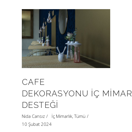
CAFE
DEKORASYONU İÇ MIMA
DESTEĞI
Nida Cansız
İç Mimarlık
,
Tümü
10 Şubat 2024