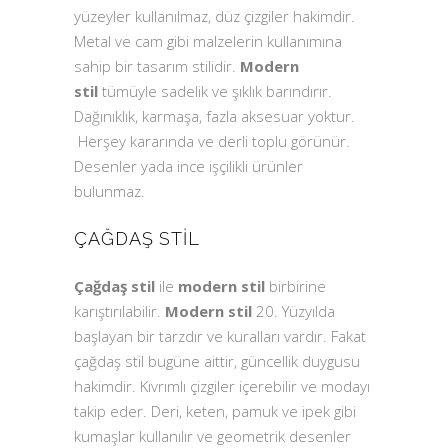
yüzeyler kullanılmaz, düz çizgiler hakimdir.
Metal ve cam gibi malzelerin kullanımına
sahip bir tasarım stilidir.
Modern
stil
tümüyle sadelik ve şıklık barındırır.
Dağınıklık, karmaşa, fazla aksesuar yoktur.
Herşey kararında ve derli toplu görünür.
Desenler yada ince işçilikli ürünler
bulunmaz.
ÇAĞDAŞ STIL
Çağdaş stil
ile
modern stil
birbirine
karıştırılabilir.
Modern stil
20. Yüzyılda
başlayan bir tarzdır ve kuralları vardır. Fakat
çağdaş stil bugüne aittir, güncellik duygusu
hakimdir. Kıvrımlı çizgiler içerebilir ve modayı
takip eder. Deri, keten, pamuk ve ipek gibi
kumaşlar kullanılır ve geometrik desenler