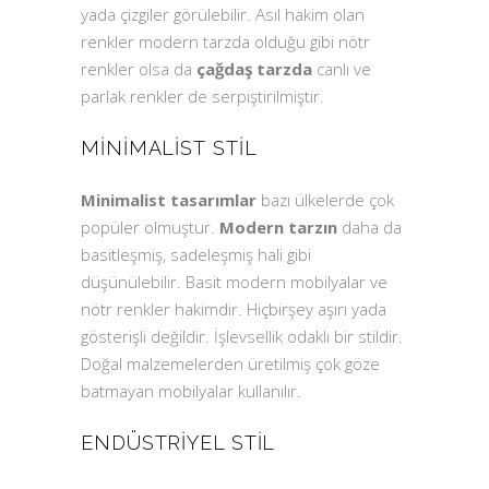
yada çizgiler görülebilir. Asıl hakim olan
renkler modern tarzda olduğu gibi nötr
renkler olsa da
çağdaş tarzda
canlı ve
parlak renkler de serpiştirilmiştir.
MINIMALIST STIL
Minimalist tasarımlar
bazı ülkelerde çok
popüler olmuştur.
Modern tarzın
daha da
basitleşmiş, sadeleşmiş hali gibi
düşünülebilir. Basit modern mobilyalar ve
nötr renkler hakimdir. Hiçbirşey aşırı yada
gösterişli değildir. İşlevsellik odaklı bir stildir.
Doğal malzemelerden üretilmiş çok göze
batmayan mobilyalar kullanılır.
ENDÜSTRIYEL STIL