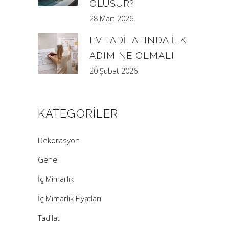
OLUŞUR?
28 Mart 2026
EV TADILATINDA İLK
ADIM NE OLMALI
20 Şubat 2026
KATEGORILER
Dekorasyon
Genel
İç Mimarlık
İç Mimarlık Fiyatları
Tadilat