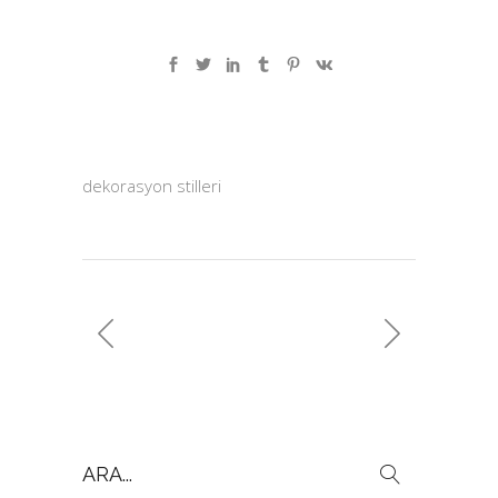
dekorasyon stilleri
Search
for: