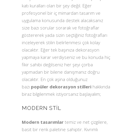
katı kuralları olan bir şey değil. Eğer
profesyonel bir iç mimardan tasarım ve
uygulama konusunda destek alacaksanız
size bazı sorular sorarak ve fotoğraflar
göstererek yada sizin seçtiğiniz fotoğrafları
inceleyerek stilin belirlenmesi çok kolay
olacaktır. Eğer tek başınıza dekorasyon
yapmaya karar verdiyseniz ve bu konuda hiç
fikir sahibi değilseniz her şeyi çorba
yapmadan bir bilene danışmanız doğru
olacaktır. En çok aşina olduğunuz
bazı
popüler dekorasyon stilleri
hakkında
biraz bilgilenmek istiyorsanız başlayalım;
MODERN STIL
Modern tasarımlar
temiz ve net çizgilere,
basit bir renk paletine sahiptir. Kıvrımlı