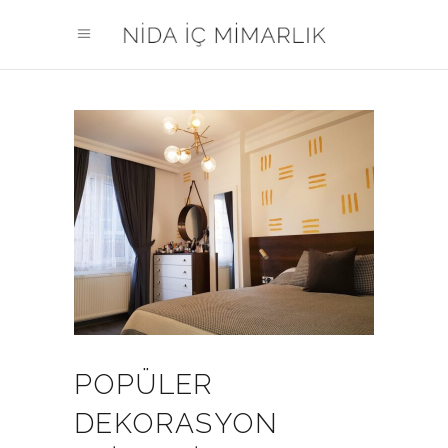
POPÜLER
DEKORASYON