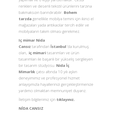
renkleri ve desenli tekstil ürünlerini tarzına
bakmaksızın barındırabilir.
Bohem
tarzda
genellikle mobilya temini için ikinci el
mağazaları yada antikacılar tercih edilir ve
mobilyaların takım olması gerekmez.
Iç mimar
Nida
Cansız
tarafından
İstanbul
‘da kurulmuş
olan,
iç mimari
tasarımları ve ürün
tasarımları ile başarılı bir yükseliş sergileyen
bir tasarım stüdyosu.
Nida İç
Mimarlık
çatısı altında 10 yılı aşkın
deneyimimiz ve profesyonel hizmet
anlayışımızla hayallerinizi gerçekleştirmenize
yardımcı olmaktan memnuniyet duyarız.
İletişim bilgilerimiz için
tıklayınız.
NİDA CANSIZ