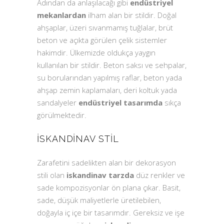
Adından da anlaşılacağı gibi
endüstriyel
mekanlardan
ilham alan bir stildir. Doğal
ahşaplar, üzeri sıvanmamış tuğlalar, brüt
beton ve açıkta görülen çelik sistemler
hakimdir. Ülkemizde oldukça yaygın
kullanılan bir stildir. Beton saksı ve sehpalar,
su borularından yapılmış raflar, beton yada
ahşap zemin kaplamaları, deri koltuk yada
sandalyeler
endüstriyel tasarımda
sıkça
görülmektedir.
İSKANDINAV STIL
Zarafetini sadelikten alan bir dekorasyon
stili olan
iskandinav tarzda
düz renkler ve
sade kompozisyonlar ön plana çıkar. Basit,
sade, düşük maliyetlerle üretilebilen,
doğayla iç içe bir tasarımdır. Gereksiz ve işe