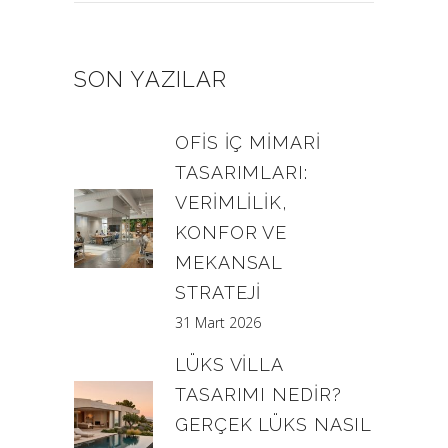
SON YAZILAR
OFIS İÇ MIMARI
TASARIMLARI:
VERIMLILIK,
KONFOR VE
MEKANSAL
STRATEJI
31 Mart 2026
LÜKS VILLA
TASARIMI NEDIR?
GERÇEK LÜKS NASIL