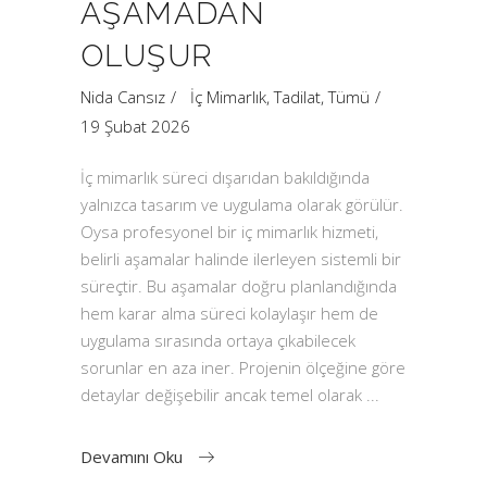
AŞAMADAN
OLUŞUR
Nida Cansız
İç Mimarlık
,
Tadilat
,
Tümü
19 Şubat 2026
İç mimarlık süreci dışarıdan bakıldığında
yalnızca tasarım ve uygulama olarak görülür.
Oysa profesyonel bir iç mimarlık hizmeti,
belirli aşamalar halinde ilerleyen sistemli bir
süreçtir. Bu aşamalar doğru planlandığında
hem karar alma süreci kolaylaşır hem de
uygulama sırasında ortaya çıkabilecek
sorunlar en aza iner. Projenin ölçeğine göre
detaylar değişebilir ancak temel olarak
Devamını Oku