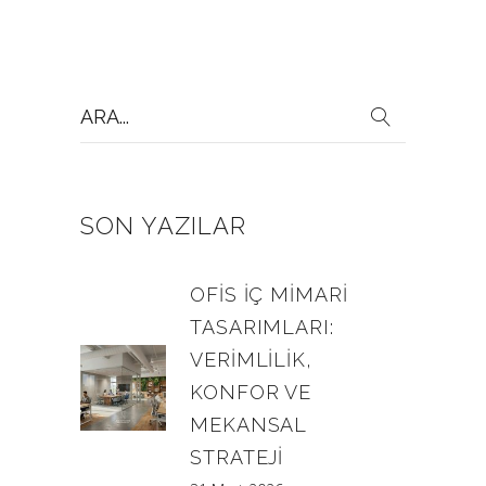
Search
for:
SON YAZILAR
OFIS İÇ MIMARI
TASARIMLARI:
VERIMLILIK,
KONFOR VE
MEKANSAL
STRATEJI