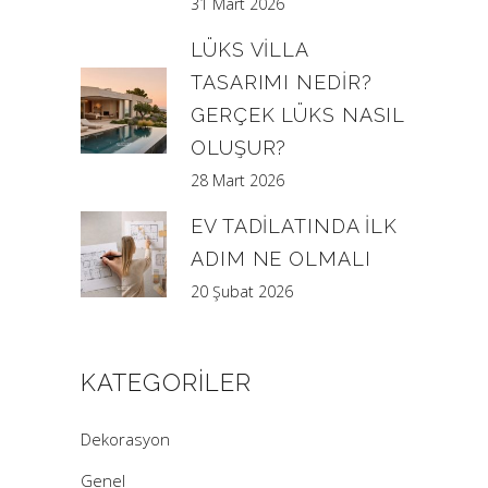
31 Mart 2026
LÜKS VILLA
TASARIMI NEDIR?
GERÇEK LÜKS NASIL
OLUŞUR?
28 Mart 2026
EV TADILATINDA İLK
ADIM NE OLMALI
20 Şubat 2026
KATEGORILER
Dekorasyon
Genel