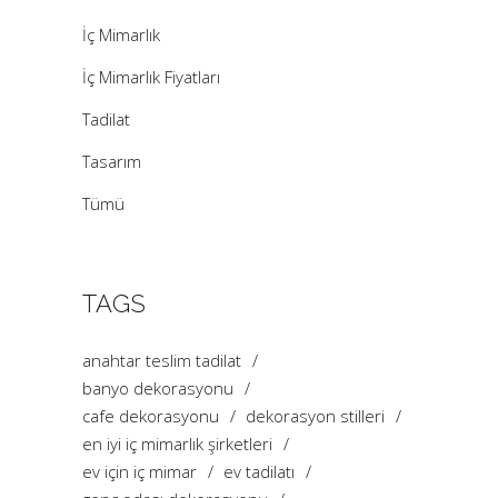
İç Mimarlık
İç Mimarlık Fiyatları
Tadilat
Tasarım
Tümü
TAGS
anahtar teslim tadilat
banyo dekorasyonu
cafe dekorasyonu
dekorasyon stilleri
en iyi iç mimarlık şirketleri
ev için iç mimar
ev tadilatı