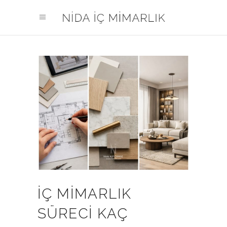
İÇ MIMARLIK
SÜRECI KAÇ