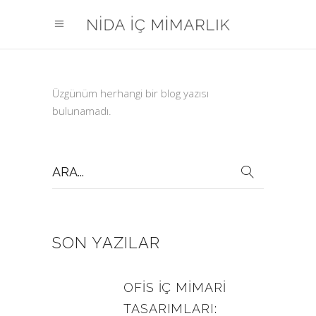
Üzgünüm herhangi bir blog yazısı
bulunamadı.
Search
for:
SON YAZILAR
OFIS İÇ MIMARI
TASARIMLARI: