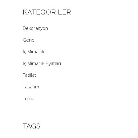
KATEGORILER
Dekorasyon
Genel
İç Mimarlık
İç Mimarlık Fiyatları
Tadilat
Tasarım
Tümü
TAGS