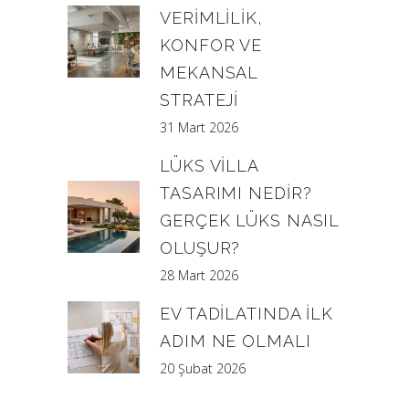
VERIMLILIK,
KONFOR VE
MEKANSAL
STRATEJI
31 Mart 2026
LÜKS VILLA
TASARIMI NEDIR?
GERÇEK LÜKS NASIL
OLUŞUR?
28 Mart 2026
EV TADILATINDA İLK
ADIM NE OLMALI
20 Şubat 2026