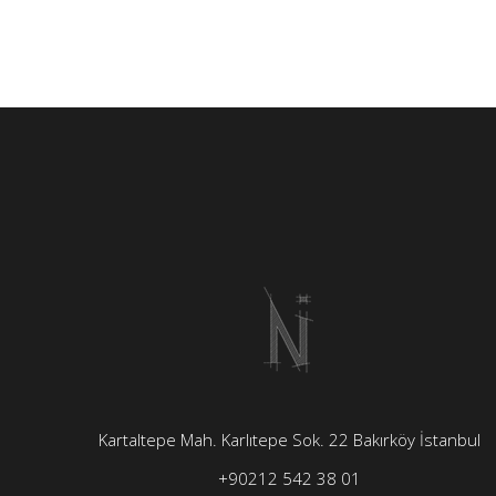
Kartaltepe Mah. Karlıtepe Sok. 22 Bakırköy İstanbul
+90212 542 38 01