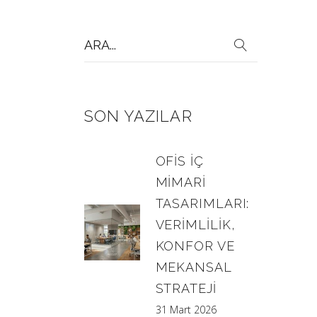
Search
for:
SON YAZILAR
OFIS İÇ
MIMARI
TASARIMLARI:
VERIMLILIK,
KONFOR VE
MEKANSAL
STRATEJI
31 Mart 2026