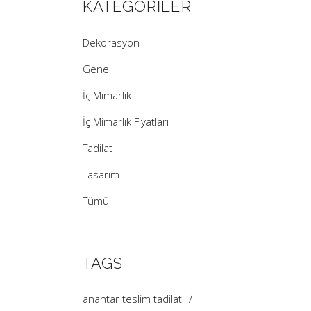
KATEGORILER
Dekorasyon
Genel
İç Mimarlık
İç Mimarlık Fiyatları
Tadilat
Tasarım
Tümü
TAGS
anahtar teslim tadilat