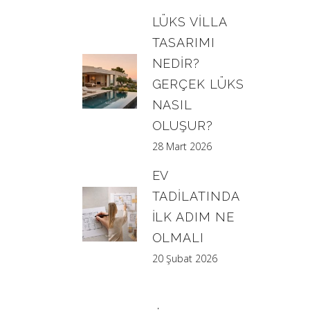
LÜKS VILLA
TASARIMI
NEDIR?
GERÇEK LÜKS
NASIL
OLUŞUR?
28 Mart 2026
EV
TADILATINDA
İLK ADIM NE
OLMALI
20 Şubat 2026