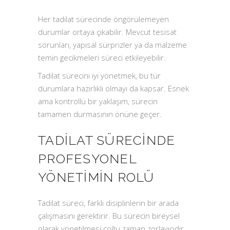
Her tadilat sürecinde öngörülemeyen
durumlar ortaya çıkabilir. Mevcut tesisat
sorunları, yapısal sürprizler ya da malzeme
temin gecikmeleri süreci etkileyebilir.
Tadilat sürecini iyi yönetmek, bu tür
durumlara hazırlıklı olmayı da kapsar. Esnek
ama kontrollü bir yaklaşım, sürecin
tamamen durmasının önüne geçer.
TADILAT SÜRECINDE
PROFESYONEL
YÖNETIMIN ROLÜ
Tadilat süreci, farklı disiplinlerin bir arada
çalışmasını gerektirir. Bu sürecin bireysel
olarak yönetilmesi çoğu zaman zorlayıcıdır.