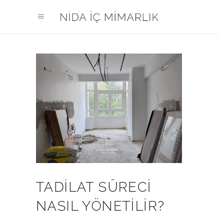
TADILAT SÜRECI
NASIL YÖNETILIR?