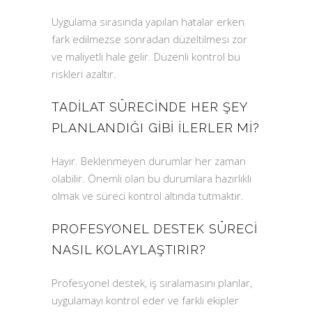
Uygulama sırasında yapılan hatalar erken
fark edilmezse sonradan düzeltilmesi zor
ve maliyetli hale gelir. Düzenli kontrol bu
riskleri azaltır.
TADILAT SÜRECINDE HER ŞEY
PLANLANDIĞI GIBI ILERLER MI?
Hayır. Beklenmeyen durumlar her zaman
olabilir. Önemli olan bu durumlara hazırlıklı
olmak ve süreci kontrol altında tutmaktır.
PROFESYONEL DESTEK SÜRECI
NASIL KOLAYLAŞTIRIR?
Profesyonel destek, iş sıralamasını planlar,
uygulamayı kontrol eder ve farklı ekipler