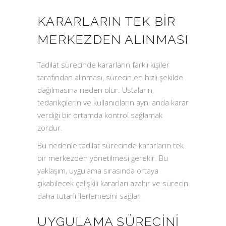
KARARLARIN TEK BIR
MERKEZDEN ALINMASI
Tadilat sürecinde kararların farklı kişiler
tarafından alınması, sürecin en hızlı şekilde
dağılmasına neden olur. Ustaların,
tedarikçilerin ve kullanıcıların aynı anda karar
verdiği bir ortamda kontrol sağlamak
zordur.
Bu nedenle tadilat sürecinde kararların tek
bir merkezden yönetilmesi gerekir. Bu
yaklaşım, uygulama sırasında ortaya
çıkabilecek çelişkili kararları azaltır ve sürecin
daha tutarlı ilerlemesini sağlar.
UYGULAMA SÜRECINI