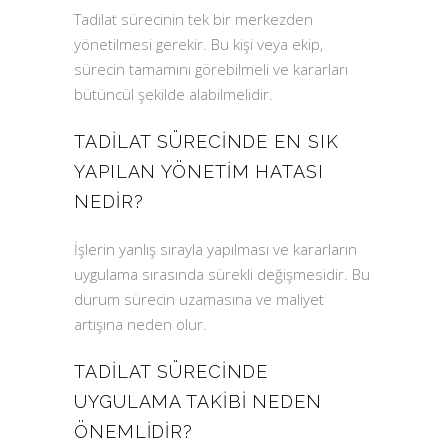
Tadilat sürecinin tek bir merkezden
yönetilmesi gerekir. Bu kişi veya ekip,
sürecin tamamını görebilmeli ve kararları
bütüncül şekilde alabilmelidir.
TADILAT SÜRECINDE EN SIK
YAPILAN YÖNETIM HATASI
NEDIR?
İşlerin yanlış sırayla yapılması ve kararların
uygulama sırasında sürekli değişmesidir. Bu
durum sürecin uzamasına ve maliyet
artışına neden olur.
TADILAT SÜRECINDE
UYGULAMA TAKIBI NEDEN
ÖNEMLIDIR?