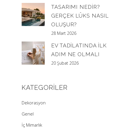
TASARIMI NEDIR?
GERÇEK LÜKS NASIL
OLUŞUR?
28 Mart 2026
EV TADILATINDA İLK
ADIM NE OLMALI
20 Şubat 2026
KATEGORILER
Dekorasyon
Genel
İç Mimarlık