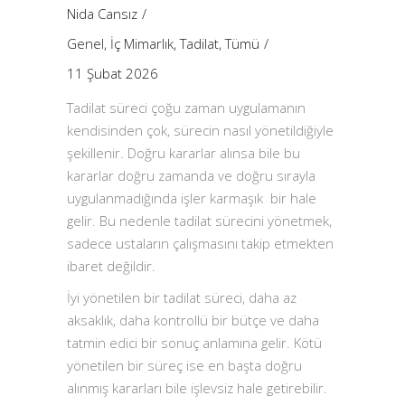
Nida Cansız
Genel
,
İç Mimarlık
,
Tadilat
,
Tümü
11 Şubat 2026
Tadilat süreci çoğu zaman uygulamanın
kendisinden çok, sürecin nasıl yönetildiğiyle
şekillenir. Doğru kararlar alınsa bile bu
kararlar doğru zamanda ve doğru sırayla
uygulanmadığında işler karmaşık bir hale
gelir. Bu nedenle tadilat sürecini yönetmek,
sadece ustaların çalışmasını takip etmekten
ibaret değildir.
İyi yönetilen bir tadilat süreci, daha az
aksaklık, daha kontrollü bir bütçe ve daha
tatmin edici bir sonuç anlamına gelir. Kötü
yönetilen bir süreç ise en başta doğru
alınmış kararları bile işlevsiz hale getirebilir.