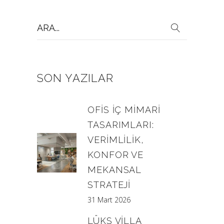
Search
for:
SON YAZILAR
OFIS İÇ MIMARI
TASARIMLARI:
VERIMLILIK,
KONFOR VE
MEKANSAL
STRATEJI
31 Mart 2026
LÜKS VILLA