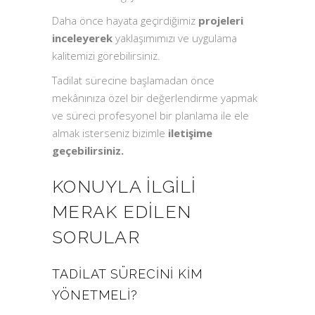
Daha önce hayata geçirdiğimiz
projeleri
inceleyerek
yaklaşımımızı ve uygulama
kalitemizi görebilirsiniz.
Tadilat sürecine başlamadan önce
mekânınıza özel bir değerlendirme yapmak
ve süreci profesyonel bir planlama ile ele
almak isterseniz bizimle
iletişime
geçebilirsiniz.
KONUYLA İLGILI
MERAK EDILEN
SORULAR
TADILAT SÜRECINI KIM
YÖNETMELI?