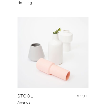
Housing
STOOL
₺
35,00
Awards