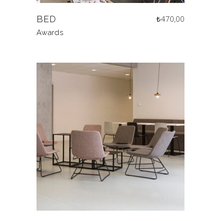
BED
₺
470,00
Awards