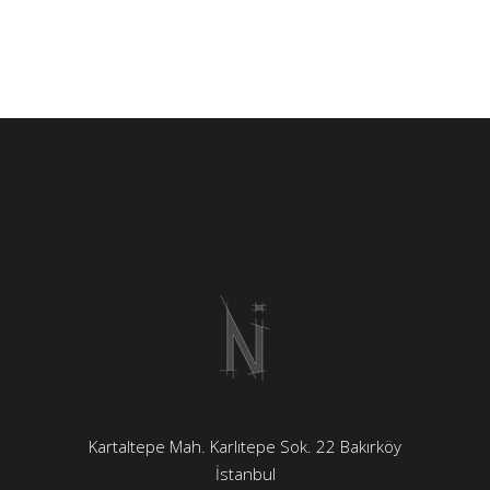
Kartaltepe Mah. Karlıtepe Sok. 22 Bakırköy
İstanbul