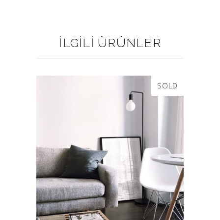
İLGILI ÜRÜNLER
SOLD