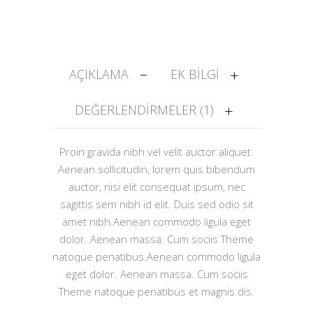
AÇIKLAMA
EK BILGI
DEĞERLENDIRMELER (1)
Proin gravida nibh vel velit auctor aliquet.
Aenean sollicitudin, lorem quis bibendum
auctor, nisi elit consequat ipsum, nec
sagittis sem nibh id elit. Duis sed odio sit
amet nibh.Aenean commodo ligula eget
dolor. Aenean massa. Cum sociis Theme
natoque penatibus.Aenean commodo ligula
eget dolor. Aenean massa. Cum sociis
Theme natoque penatibus et magnis dis.