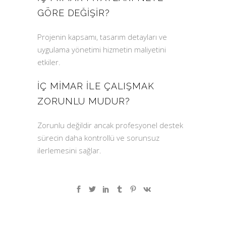
GÖRE DEĞIŞIR?
Projenin kapsamı, tasarım detayları ve
uygulama yönetimi hizmetin maliyetini
etkiler.
İÇ MIMAR ILE ÇALIŞMAK
ZORUNLU MUDUR?
Zorunlu değildir ancak profesyonel destek
sürecin daha kontrollü ve sorunsuz
ilerlemesini sağlar.