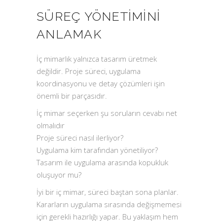
SÜREÇ YÖNETIMINI
ANLAMAK
İç mimarlık yalnızca tasarım üretmek
değildir. Proje süreci, uygulama
koordinasyonu ve detay çözümleri işin
önemli bir parçasıdır.
İç mimar seçerken şu soruların cevabı net
olmalıdır
Proje süreci nasıl ilerliyor?
Uygulama kim tarafından yönetiliyor?
Tasarım ile uygulama arasında kopukluk
oluşuyor mu?
İyi bir iç mimar, süreci baştan sona planlar.
Kararların uygulama sırasında değişmemesi
için gerekli hazırlığı yapar. Bu yaklaşım hem