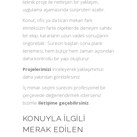
teknik proje ile netleşen bir yaklaşım,
uygulama aşamasında sürprizleri azaltır.
Konut, ofis ya da ticari mekan fark
etmeksizin farklı ölçeklerde deneyim sahibi
bir ekip, kararların uzun vadeli sonuçlarını
öngörebilir. Sürecin baştan sona planlı
ilerlemesi, hem bütçe hem zaman açısından
daha kontrollü bir yapı oluşturur.
Projelerimizi
inceleyerek yaklaşımımızı
daha yakından görebilirsiniz
İç mimar seçimi sürecini profesyonel bir
çerçevede değerlendirmek isterseniz
bizimle
iletişime geçebilirsiniz
.
KONUYLA İLGILI
MERAK EDILEN