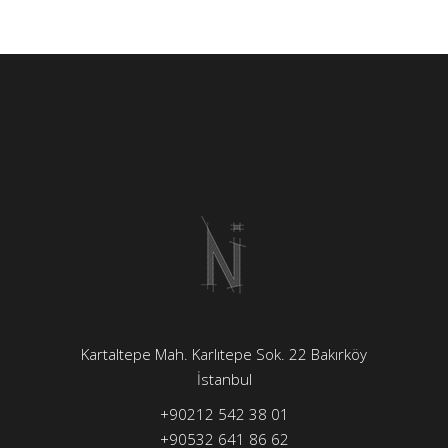
Kartaltepe Mah. Karlıtepe Sok. 22 Bakırköy
İstanbul
+90212 542 38 01
+90532 641 86 62