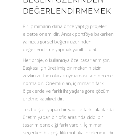
DEĞERLENDIRMEMEK
Bir iç mimarın daha önce yaptığı projeler
elbette önemlidir. Ancak portföye bakarken
yalnızca görsel beğeni üzerinden
değerlendirme yapmak yanıltıcı olabilir.
Her proje, o kullanıcıya özel tasarlanmıştır.
Başkası için üretilmiş bir mekanın sizin
zevkinize tam olarak uymaması son derece
normaldir. Önemli olan, iç mimarın farklı
ölçeklerde ve farklı ihtiyaçlara göre çözüm
üretme kabiliyetidir.
Tek tip işler yapan bir yapı ile farklı alanlarda
üretim yapan bir ofis arasında ciddi bir
tasarım esnekliği farkı vardır. İç mimar
seçerken bu çeşitlilik mutlaka incelenmelidir.