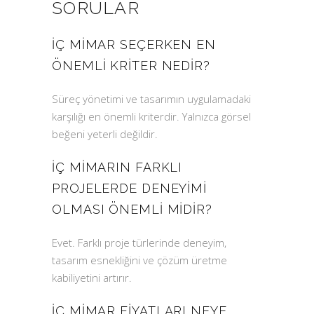
SORULAR
İÇ MIMAR SEÇERKEN EN
ÖNEMLI KRITER NEDIR?
Süreç yönetimi ve tasarımın uygulamadaki
karşılığı en önemli kriterdir. Yalnızca görsel
beğeni yeterli değildir.
İÇ MIMARIN FARKLI
PROJELERDE DENEYIMI
OLMASI ÖNEMLI MIDIR?
Evet. Farklı proje türlerinde deneyim,
tasarım esnekliğini ve çözüm üretme
kabiliyetini artırır.
İÇ MIMAR FIYATLARI NEYE