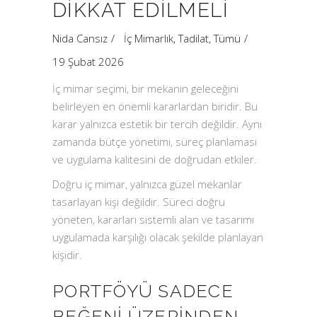
DIKKAT EDILMELI
Nida Cansız
İç Mimarlık
,
Tadilat
,
Tümü
19 Şubat 2026
İç mimar seçimi, bir mekanın geleceğini
belirleyen en önemli kararlardan biridir. Bu
karar yalnızca estetik bir tercih değildir. Aynı
zamanda bütçe yönetimi, süreç planlaması
ve uygulama kalitesini de doğrudan etkiler.
Doğru iç mimar, yalnızca güzel mekanlar
tasarlayan kişi değildir. Süreci doğru
yöneten, kararları sistemli alan ve tasarımı
uygulamada karşılığı olacak şekilde planlayan
kişidir.
PORTFÖYÜ SADECE
BEĞENI ÜZERINDEN