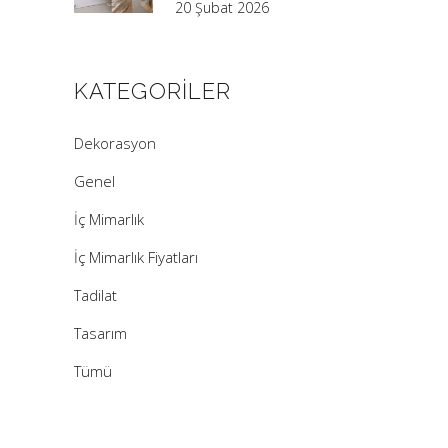
20 Şubat 2026
KATEGORILER
Dekorasyon
Genel
İç Mimarlık
İç Mimarlık Fiyatları
Tadilat
Tasarım
Tümü