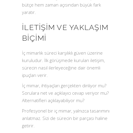
bütçe hem zaman açısından büyük fark
yaratır.
İLETIŞIM VE YAKLAŞIM
BIÇIMI
İç mimarlık süreci karşılıklı güven üzerine
kuruludur. İlk görüşmede kurulan iletişim,
sürecin nasıl ilerleyeceğine dair önemli
ipuçları verir.
İç mimar, ihtiyaçları gerçekten dinliyor mu?
Sorulara net ve açıklayıcı cevap veriyor mu?
Alternatifleri açıklayabiliyor mu?
Profesyonel bir iç mimar, yalnızca tasarımını
anlatmaz. Sizi de sürecin bir parçası haline
getirir.