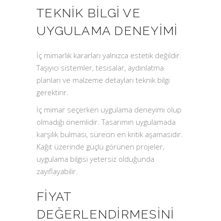
TEKNIK BILGI VE
UYGULAMA DENEYIMI
İç mimarlık kararları yalnızca estetik değildir.
Taşıyıcı sistemler, tesisalar, aydınlatma
planları ve malzeme detayları teknik bilgi
gerektirir.
İç mimar seçerken uygulama deneyimi olup
olmadığı önemlidir. Tasarımın uygulamada
karşılık bulması, sürecin en kritik aşamasıdır.
Kağıt üzerinde güçlü görünen projeler,
uygulama bilgisi yetersiz olduğunda
zayıflayabilir.
FIYAT
DEĞERLENDIRMESINI