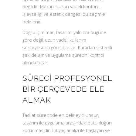
değildir. Mekanın uzun vadeli konforu,
işlevselliği ve estetik dengesi bu seçimle
belirlenir.
Doğru iç mimar, tasarımı yalnızca bugüne
göre değil, uzun vadeli kullanım
senaryosuna göre planlar. Kararları sistemli
şekilde alır ve uygulama sürecini kontrol
altında tutar.
SÜRECI PROFESYONEL
BIR ÇERÇEVEDE ELE
ALMAK
Tadilat sürecinde en belirleyici unsur,
tasarım ile uygulama arasındaki bütünlüğün
korunmasıdır. İhtiyaç analizi ile başlayan ve