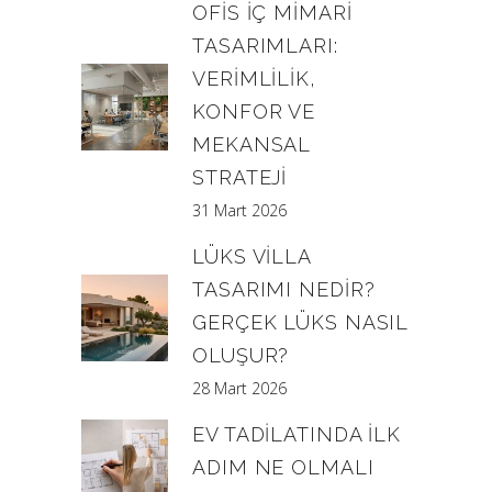
OFIS İÇ MIMARI
TASARIMLARI:
VERIMLILIK,
KONFOR VE
MEKANSAL
STRATEJI
31 Mart 2026
LÜKS VILLA
TASARIMI NEDIR?
GERÇEK LÜKS NASIL
OLUŞUR?
28 Mart 2026
EV TADILATINDA İLK
ADIM NE OLMALI