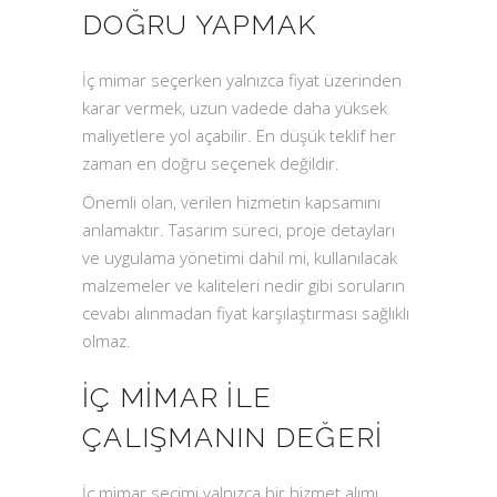
DOĞRU YAPMAK
İç mimar seçerken yalnızca fiyat üzerinden
karar vermek, uzun vadede daha yüksek
maliyetlere yol açabilir. En düşük teklif her
zaman en doğru seçenek değildir.
Önemli olan, verilen hizmetin kapsamını
anlamaktır. Tasarım süreci, proje detayları
ve uygulama yönetimi dahil mi, kullanılacak
malzemeler ve kaliteleri nedir gibi soruların
cevabı alınmadan fiyat karşılaştırması sağlıklı
olmaz.
İÇ MIMAR ILE
ÇALIŞMANIN DEĞERI
İç mimar seçimi yalnızca bir hizmet alımı