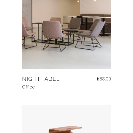
NIGHT TABLE
₺
88,00
Office