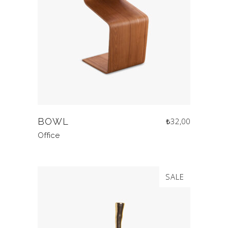
BOWL
₺
32,00
Office
SALE