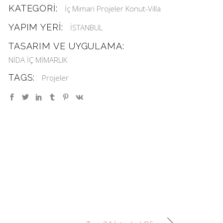
KATEGORI:
İç Mimari Projeler
Konut-Villa
YAPIM YERİ:
İSTANBUL
TASARIM VE UYGULAMA:
NİDA İÇ MİMARLIK
TAGS:
Projeler