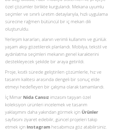
özel çözümler birlikte kurgulandı. Mekana uyumlu
seçimler ve sınırlı üretim detaylarıyla, hızlı uygulama
sürecine rağmen bütüncül bir iç mekan dili
oluşturuldu.
Yerleşim kararları, alanın verimli kullanımı ve günlük
yaşam akışı gözetilerek planlandı. Mobilya, tekstil ve
aydınlatma seçimleri mekanın genel karakterini
destekleyecek şekilde bir araya getirildi.
Proje, kısıtlı sürede geliştirilen çözümlerle, hız ve
tasarım kalitesi arasında dengeli bir sonuç elde
etmeyi hedefleyen bir çalışma olarak tamamlandı.
İç Mimar
Nida Cansız
imzasını taşıyan özel
koleksiyon ürünleri incelemek ve tasarım
yaklaşımını daha yakından görmek için
Ürünler
sayfasını ziyaret edebilir, güncel projeleri takip
etmek için
Instagram
hesabımıza göz atabilirsiniz.