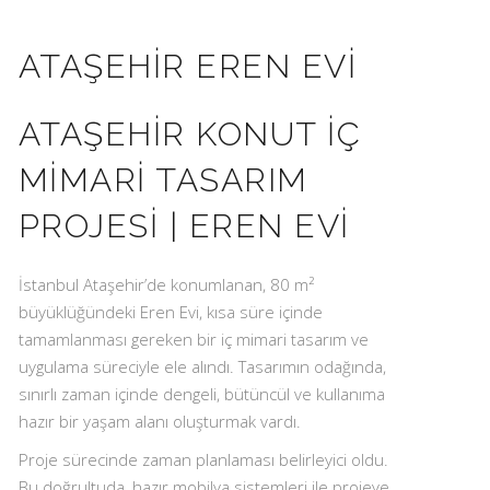
ATAŞEHIR EREN EVI
ATAŞEHIR KONUT İÇ
MIMARI TASARIM
PROJESI | EREN EVI
İstanbul Ataşehir’de konumlanan, 80 m²
büyüklüğündeki Eren Evi, kısa süre içinde
tamamlanması gereken bir iç mimari tasarım ve
uygulama süreciyle ele alındı. Tasarımın odağında,
sınırlı zaman içinde dengeli, bütüncül ve kullanıma
hazır bir yaşam alanı oluşturmak vardı.
Proje sürecinde zaman planlaması belirleyici oldu.
Bu doğrultuda, hazır mobilya sistemleri ile projeye