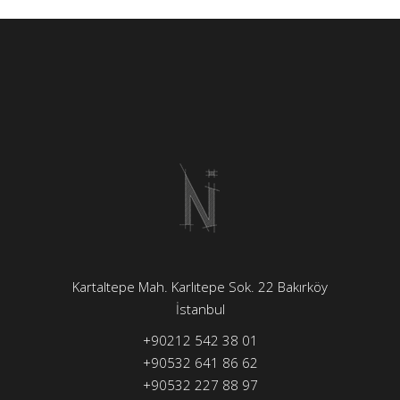
Kartaltepe Mah. Karlıtepe Sok. 22 Bakırköy
İstanbul
+90212 542 38 01
+90532 641 86 62
+90532 227 88 97