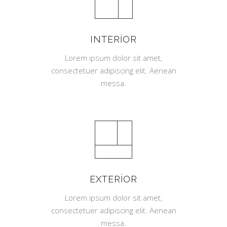
INTERIOR
Lorem ipsum dolor sit amet,
consectetuer adipiscing elit. Aenean
messa.
EXTERIOR
Lorem ipsum dolor sit amet,
consectetuer adipiscing elit. Aenean
messa.