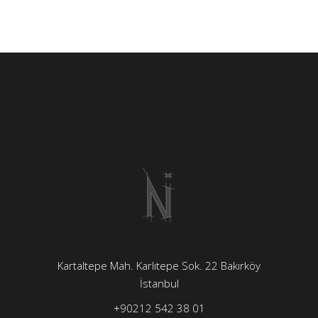
Kartaltepe Mah. Karlıtepe Sok. 22 Bakırköy
İstanbul
+90212 542 38 01