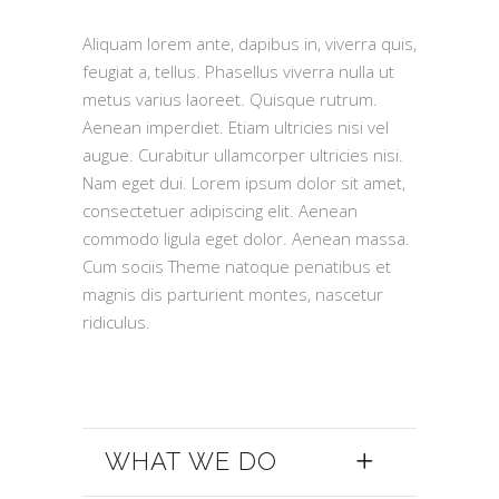
Aliquam lorem ante, dapibus in, viverra quis,
feugiat a, tellus. Phasellus viverra nulla ut
metus varius laoreet. Quisque rutrum.
Aenean imperdiet. Etiam ultricies nisi vel
augue. Curabitur ullamcorper ultricies nisi.
Nam eget dui. Lorem ipsum dolor sit amet,
consectetuer adipiscing elit. Aenean
commodo ligula eget dolor. Aenean massa.
Cum sociis Theme natoque penatibus et
magnis dis parturient montes, nascetur
ridiculus.
WHAT WE DO