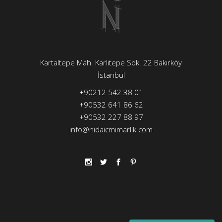
Kartaltepe Mah. Karlıtepe Sok. 22 Bakırköy
İstanbul
+90212 542 38 01
+90532 641 86 62
+90532 227 88 97
info@nidaicmimarlik.com